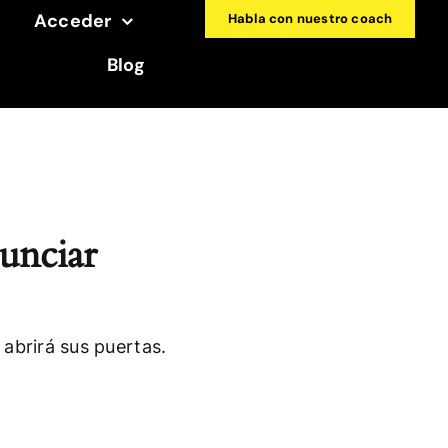
Acceder
Habla con nuestro coach
Blog
unciar
abrirá sus puertas.