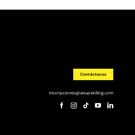
Contáctanos
inscripciones@aeupskilling.com