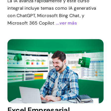
La IA avanza rápidamente y este curso
integral incluye temas como IA generativa
con ChatGPT, Microsoft Bing Chat, y
Microsoft 365 Copilot
...ver más
Excel Empresarial