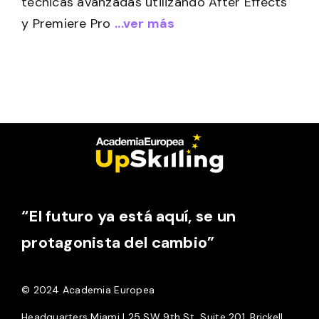
técnicas avanzadas utilizando After Effects
y Premiere Pro
...ver más
“El futuro ya está aquí, se un
protagonista del cambio”
© 2024 Academia Europea
Headquarters Miami | 25 SW 9th St, Suite 201, Brickell